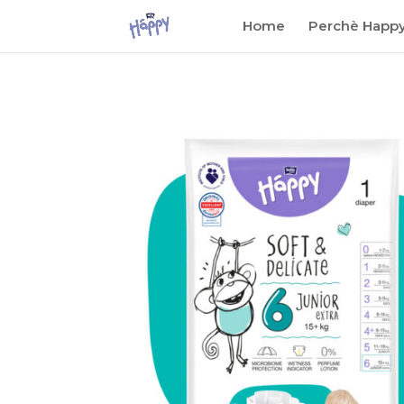
Home
Perchè Happ