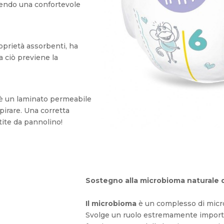
tendo una confortevole
roprietà assorbenti, ha
a ciò previene la
 è un laminato permeabile
pirare. Una corretta
tite da pannolino!
Sostegno alla microbioma naturale d
Il microbioma
è un complesso di micr
Svolge un ruolo estremamente importa