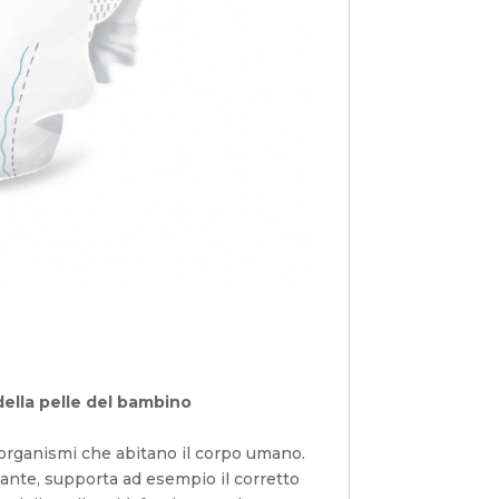
ella pelle del bambino
organismi che abitano il corpo umano.
nte, supporta ad esempio il corretto