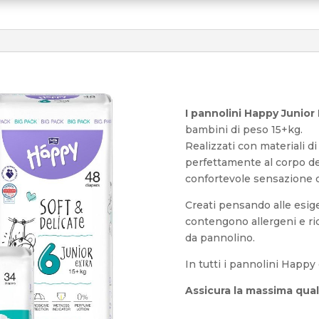
I pannolini Happy Junior
bambini di peso 15+kg.
Realizzati con materiali di
perfettamente al corpo d
confortevole sensazione d
Creati pensando alle esige
contengono allergeni e ri
da pannolino.
In tutti i pannolini Happy
Assicura la massima qual