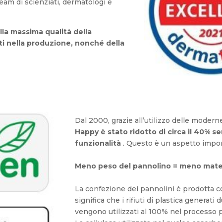
eam di scienziati, dermatologi e
lla massima qualità della
ti nella produzione, nonché della
Dal 2000, grazie all’utilizzo delle moder
Happy è stato ridotto di circa il 40% 
funzionalità
. Questo è un aspetto impor
Meno peso del pannolino = meno materie
La confezione dei pannolini è prodotta 
significa che i rifiuti di plastica generat
vengono utilizzati al 100% nel processo 