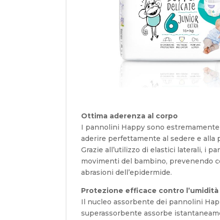
Ottima aderenza al corpo
I pannolini Happy sono estremamente le
aderire perfettamente al sedere e alla
Grazie all’utilizzo di elastici laterali, i
movimenti del bambino, prevenendo cos
abrasioni dell’epidermide.
Protezione efficace contro l’umidità
Il nucleo assorbente dei pannolini Hap
superassorbente assorbe istantaneamen