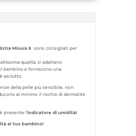
 Extra Misura 6
sono consigliati per
 altissima qualità, si adattano
el bambino e forniscono una
i asciutto.
nze della pelle più sensibile, non
ducono al minimo il rischio di dermatite
 è presente l’
indicatore di umidità!
ità al tuo bambino!