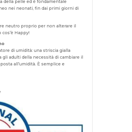
va della pelle ed è fondamentale
eo nei neonati, fin dai primi giorni di
e neutro proprio per non alterare il
o cos’è Happy!
ino
ore di umidità: una striscia gialla
gli adulti della necessità di cambiare il
osta all’umidità. È semplice e
!