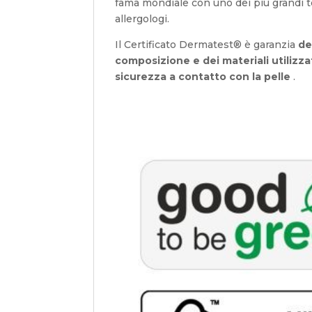
fama mondiale con uno dei più grandi t
allergologi.
Il Certificato Dermatest® è garanzia
de
composizione e dei materiali utilizza
sicurezza a contatto con la pelle
.