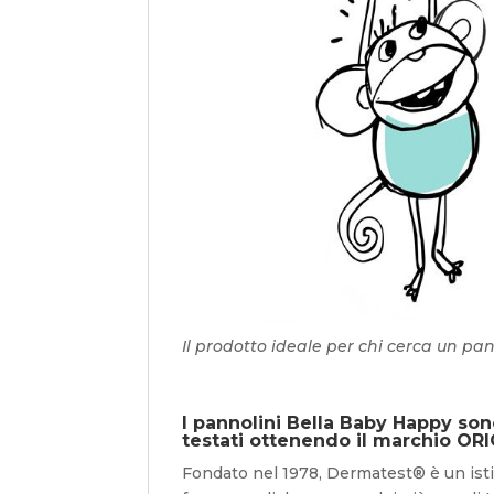
Il prodotto ideale per chi cerca un pa
I pannolini Bella Baby Happy so
testati ottenendo il marchio O
Fondato nel 1978, Dermatest® è un ist