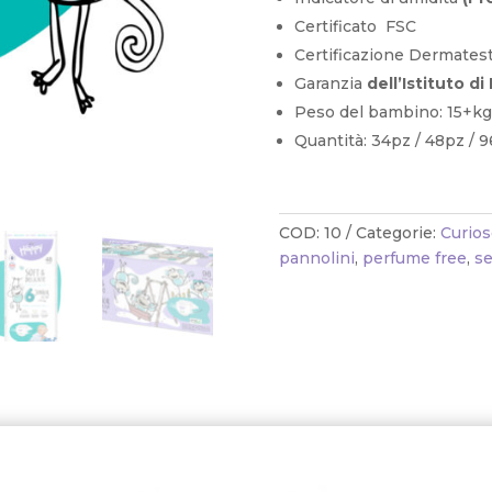
Certificato FSC
Certificazione Dermates
Garanzia
dell’Istituto 
Peso del bambino: 15+kg
Quantità: 34pz / 48pz / 
COD:
10
Categorie:
Curios
pannolini
,
perfume free
,
se