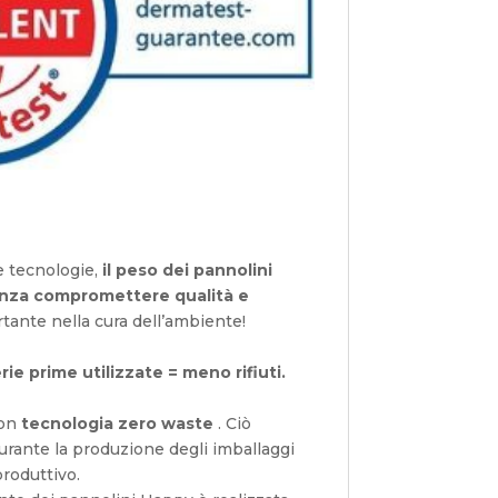
ne tecnologie,
il peso dei pannolini
senza compromettere qualità e
tante nella cura dell’ambiente!
 prime utilizzate = meno rifiuti.
con
tecnologia zero waste
. Ciò
i durante la produzione degli imballaggi
produttivo.