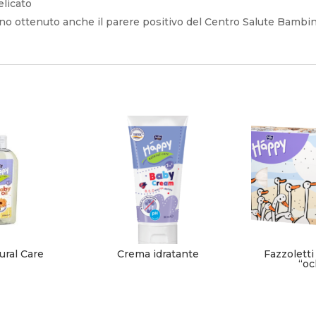
elicato
no ottenuto anche il parere positivo del Centro Salute Bambin
ural Care
Crema idratante
Fazzoletti
“oc