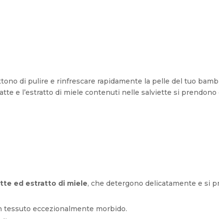
tono di pulire e rinfrescare rapidamente la pelle del tuo bam
atte e l’estratto di miele contenuti nelle salviette si prendon
latte ed estratto di miele
, che detergono delicatamente e si p
n tessuto eccezionalmente morbido.