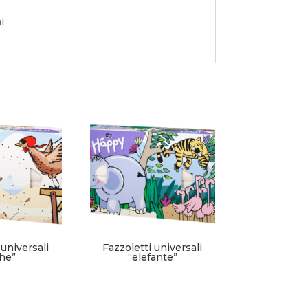
i
 universali
Fazzoletti universali
he”
“elefante”