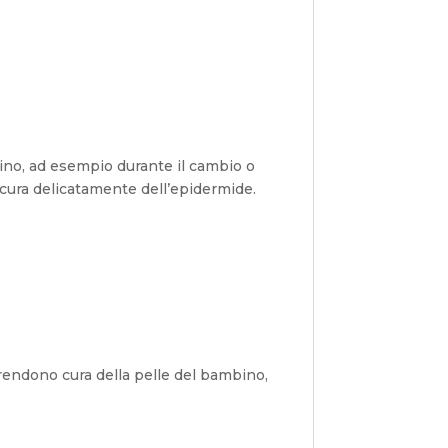
bino, ad esempio durante il cambio o
o cura delicatamente dell’epidermide.
rendono cura della pelle del bambino,