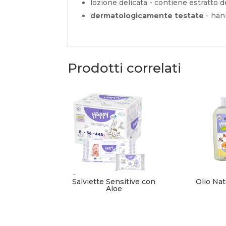
lozione delicata - contiene estratto d
dermatologicamente testate
- han
Prodotti correlati
Salviette Sensitive con
Olio Nat
Aloe