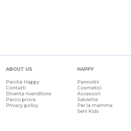
ABOUT US
HAPPY
Perchè Happy
Pannolini
Contatti
Cosmetici
Diventa rivenditore
Accessori
Pacco prova
Salviette
Privacy policy
Per la mamma
Seni Kids