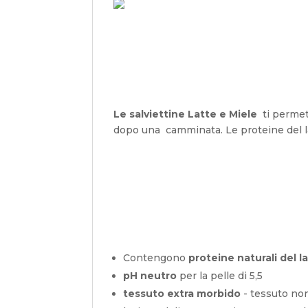
Le salviettine Latte e Miele
ti permet
dopo una camminata. Le proteine ​​del l
Contengono
proteine ​​naturali del 
pH neutro
per la pelle di 5,5
tessuto extra morbido
- tessuto no