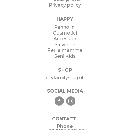
Privacy policy
HAPPY
Pannolini
Cosmetici
Accessori
Salviette
Per la mamma
Seni Kids
SHOP
myfamilyshop.it
SOCIAL MEDIA
CONTATTI
Phone