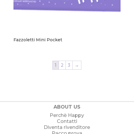
Fazzoletti Mini Pocket
1
2
3
→
ABOUT US
Perchè Happy
Contatti
Diventa rivenditore
Pacco prova