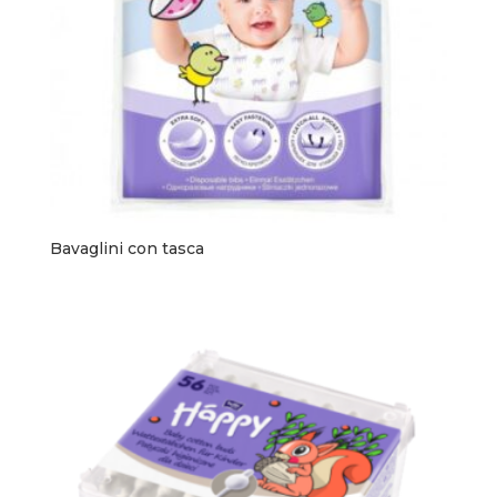
Bavaglini con tasca