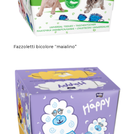
Fazzoletti bicolore “maialino”