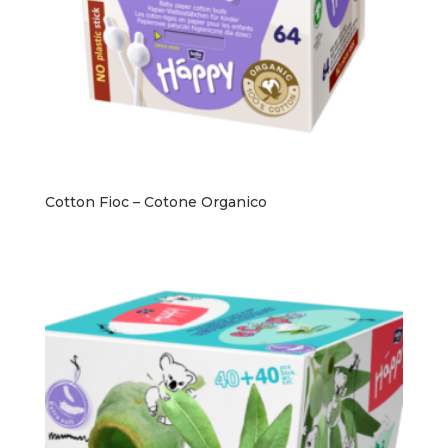
Cotton Fioc – Cotone Organico